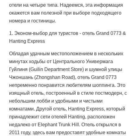
отели на четыре типа. Надеемся, эта информация
окажется вам полезной при выборе подходящего
номера и гостиницы.
1. Эконом-выбор для туристов - отель Grand 0773 &
Hanting Express
Обладая удачным местоположением в нескольких
минутах ходьбы от Центрального Универмага
Гуйлиня (Guilin Department Store) и шумной улицы
Чжоншань (Zhongshan Road), отель Grand 0773
непременно понравится любителям шоппинга. Это
изящный отель, построенный в стиле постмодерн, с
небольшим лобби и удобными и чистыми
комнатами. Другой отель, Hanting Express, который
принадлежит сети отелей Hanting, расположен
недалеко от Elephant Trunk Hill. Отель открылся в
2011 году, здесь вам предоставят удобные комнаты