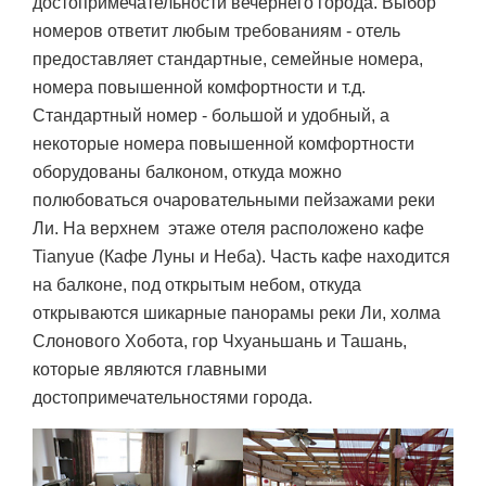
достопримечательности вечернего города. Выбор
номеров ответит любым требованиям - отель
предоставляет стандартные, семейные номера,
номера повышенной комфортности и т.д.
Стандартный номер - большой и удобный, а
некоторые номера повышенной комфортности
оборудованы балконом, откуда можно
полюбоваться очаровательными пейзажами реки
Ли. На верхнем этаже отеля расположено кафе
Tianyue (Кафе Луны и Неба). Часть кафе находится
на балконе, под открытым небом, откуда
открываются шикарные панорамы реки Ли, холма
Слонового Хобота, гор Чхуаньшань и Ташань,
которые являются главными
достопримечательностями города.