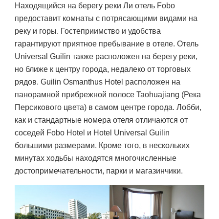
Находящийся на берегу реки Ли отель Fobo
предоставит комнаты с потрясающими видами на
реку и горы. Гостеприимство и удобства
гарантируют приятное пребывание в отеле. Отель
Universal Guilin также расположен на берегу реки,
но ближе к центру города, недалеко от торговых
рядов. Guilin Osmanthus Hotel расположен на
панорамной прибрежной полосе Taohuajiang (Река
Персикового цвета) в самом центре города. Лобби,
как и стандартные номера отеля отличаются от
соседей Fobo Hotel и Hotel Universal Guilin
большими размерами. Кроме того, в нескольких
минутах ходьбы находятся многочисленные
достопримечательности, парки и магазинчики.