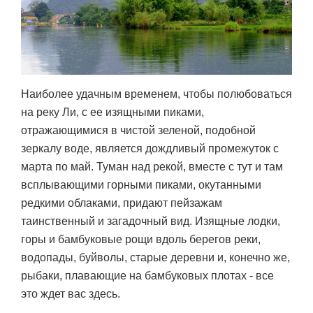
Наиболее удачным временем, чтобы полюбоваться
на реку Ли, с ее изящными пиками,
отражающимися в чистой зеленой, подобной
зеркалу воде, является дождливый промежуток с
марта по май. Туман над рекой, вместе с тут и там
всплывающими горными пиками, окутанными
редкими облаками, придают пейзажам
таинственный и загадочный вид. Изящные лодки,
горы и бамбуковые рощи вдоль берегов реки,
водопады, буйволы, старые деревни и, конечно же,
рыбаки, плавающие на бамбуковых плотах - все
это ждет вас здесь.