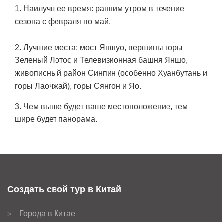
1. Наилучшее время: ранним утром в течение
сезона с февраля по май.
2. Лучшие места: мост Яншуо, вершины горы
Зеленый Лотос и Телевизионная башня Яншо,
живописный район
Синпин
(особенно Хуанбутань и
горы Лаочжай), горы Сянгон и
Яо
.
3. Чем выше будет ваше местоположение, тем
шире будет панорама.
Создать свой тур в Китай
Города в Китае
>