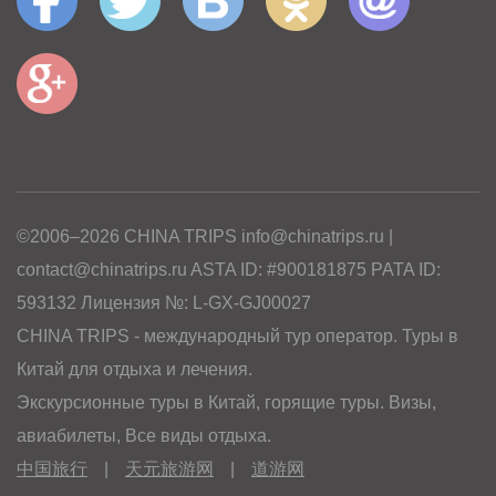
©2006–2026 CHINA TRIPS info@chinatrips.ru |
contact@chinatrips.ru ASTA ID: #900181875 PATA ID:
593132 Лицензия №: L-GX-GJ00027
CHINA TRIPS - международный тур оператор. Туры в
Китай для отдыха и лечения.
Экскурсионные туры в Китай, горящие туры. Визы,
авиабилеты, Все виды отдыха.
中国旅行
|
天元旅游网
|
道游网