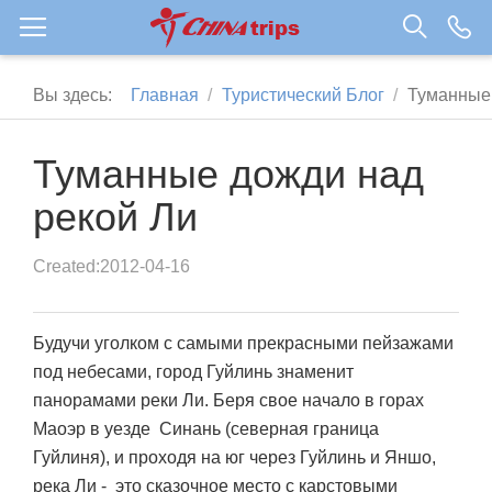
Вы здесь:
Главная
Туристический Блог
Туманные 
Туманные дожди над
рекой Ли
Created:2012-04-16
Будучи уголком с самыми прекрасными пейзажами
под небесами, город
Гуйлинь
знаменит
панорамами реки Ли. Беря свое начало в
горах
Маоэр
в уезде Синань (северная граница
Гуйлиня), и проходя на юг через Гуйлинь и
Яншо
,
река Ли
- это сказочное место с карстовыми