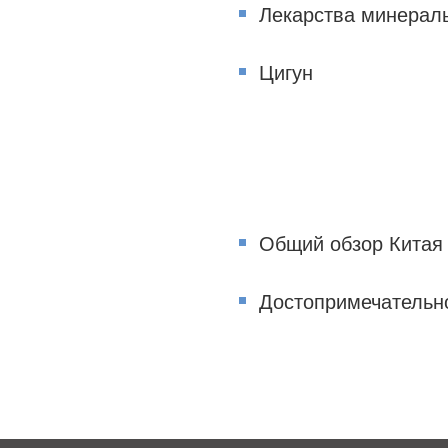
Лекарства минераль
Цигун
Общий обзор Китая
Достопримечательн