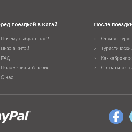
ред поездкой в Китай
После поездки
Почему выбрать нас?
Отзывы турис
>
Виза в Китай
Туристически
>
FAQ
Как заброниро
>
Положения и Условия
Связаться с 
>
О нас