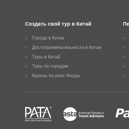
Создать свой тур в Китай
Пе
Города в Китае
>
>
Достопримечательности в Китае
>
>
Туры в Китай
>
>
Туры по городам
>
>
Круизы по реке Янцзы
>
>