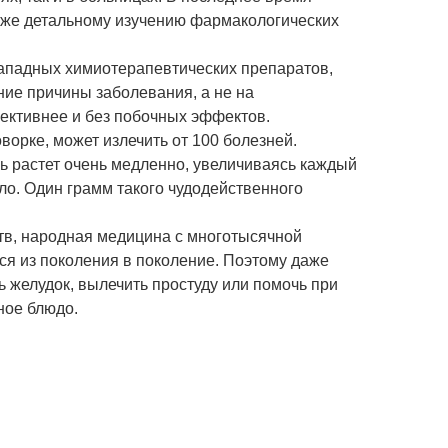
кже детальному изучению фармакологических
 западных химиотерапевтических препаратов,
ние причины заболевания, а не на
ективнее и без побочных эффектов.
ворке, может излечить от 100 болезней.
нь растет очень медленно, увеличиваясь каждый
ло. Один грамм такого чудодейственного
тв, народная медицина с многотысячной
ся из поколения в поколение. Поэтому даже
ть желудок, вылечить простуду или помочь при
ное блюдо.