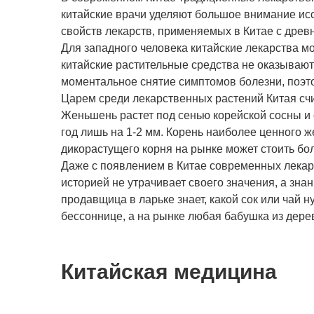
китайские врачи уделяют большое внимание ис
свойств лекарств, применяемых в Китае с древн
Для западного человека китайские лекарства м
китайские растительные средства не оказывают
моментальное снятие симптомов болезни, поэт
Царем среди лекарственных растений Китая счит
Женьшень растет под сенью корейской сосны и о
год лишь на 1-2 мм. Корень наиболее ценного 
дикорастущего корня на рынке может стоить бо
Даже с появлением в Китае современных лекар
историей не утрачивает своего значения, а зн
продавщица в ларьке знает, какой сок или чай н
бессоннице, а на рынке любая бабушка из дерев
Китайская медицина