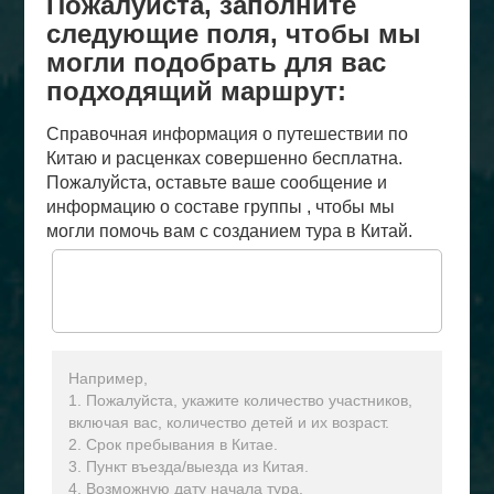
Пожалуйста, заполните
следующие поля, чтобы мы
могли подобрать для вас
подходящий маршрут:
Справочная информация о путешествии по
Китаю и расценках совершенно бесплатна.
Пожалуйста, оставьте ваше сообщение и
информацию о составе группы , чтобы мы
могли помочь вам с созданием тура в Китай.
Например,
1. Пожалуйста, укажите количество участников,
включая вас, количество детей и их возраст.
2. Срок пребывания в Китае.
3. Пункт въезда/выезда из Китая.
4. Возможную дату начала тура.