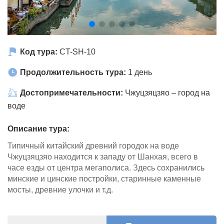
Код тура:
CT-SH-10
Продолжительность тура:
1 день
Достопримечательности:
Чжуцзяцзяо – город на
воде
Описание тура:
Типичный китайский древний городок на воде
Чжуцзяцзяо находится к западу от Шанхая, всего в
часе езды от центра мегаполиса. Здесь сохранились
минские и цинские постройки, старинные каменные
мосты, древние улочки и т.д.