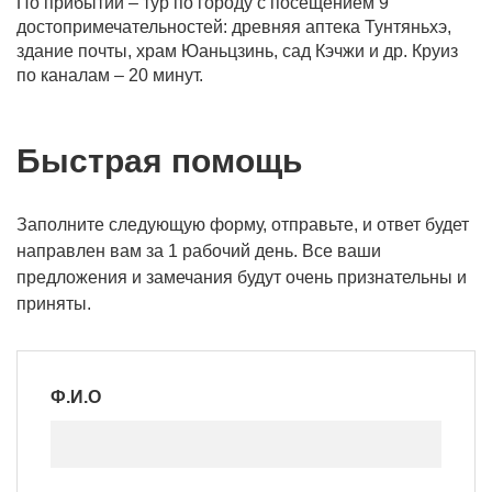
По прибытии – тур по городу с посещением 9
достопримечательностей: древняя аптека Тунтяньхэ,
здание почты, храм Юаньцзинь, сад Кэчжи и др. Круиз
по каналам – 20 минут.
Быстрая помощь
Заполните следующую форму, отправьте, и ответ будет
направлен вам за 1 рабочий день. Все ваши
предложения и замечания будут очень признательны и
приняты.
Ф.И.О