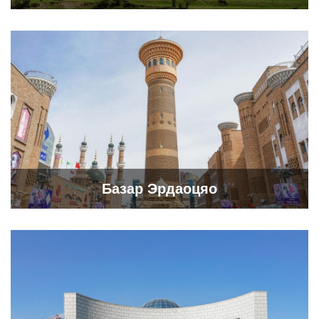
Базар Эрдаоцяо