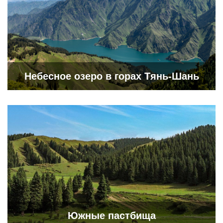
Небесное озеро в горах Тянь-Шань
Южные пастбища