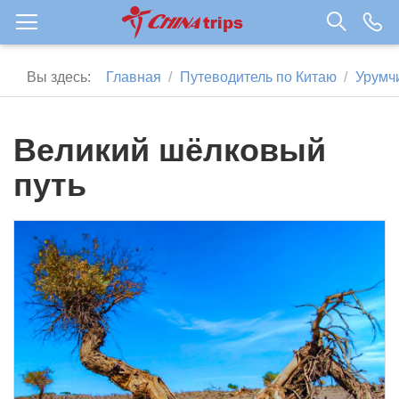
Вы здесь:
Главная
Путеводитель по Китаю
Урумч
Великий шёлковый
путь