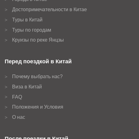
Достопримечательности в Китае
>
Туры в Китай
>
Туры по городам
>
Круизы по реке Янцзы
>
Перед поездкой в Китай
Почему выбрать нас?
>
Виза в Китай
>
FAQ
>
Положения и Условия
>
О нас
>
После поездки в Китай