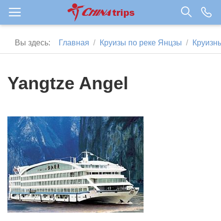
Вы здесь:
Главная
Круизы по реке Янцзы
Круизн
Yangtze Angel