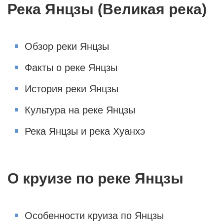
Река Янцзы (Великая река)
Обзор реки Янцзы
Факты о реке Янцзы
История реки Янцзы
Культура на реке Янцзы
Река Янцзы и река Хуанхэ
О круизе по реке Янцзы
Особенности круиза по Янцзы