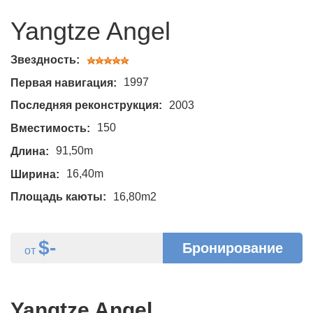
Yangtze Angel
Звездность:
1997
Первая навигация:
2003
Последняя реконструкция:
150
Вместимость:
91,50m
Длина:
16,40m
Ширина:
16,80m2
Площадь каюты:
$-
Бронирование
от
Yangtze Angel