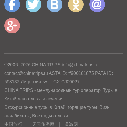
©2006–2026 CHINA TRIPS info@chinatrips.ru |
contact@chinatrips.ru ASTA ID: #900181875 PATA ID:
593132 Лицензия №: L-GX-GJ00027
CHINA TRIPS - международный тур оператор. Туры в
Китай для отдыха и лечения.
Экскурсионные туры в Китай, горящие туры. Визы,
авиабилеты, Все виды отдыха.
中国旅行
|
天元旅游网
|
道游网