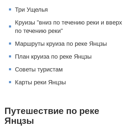
Три Ущелья
Круизы "вниз по течению реки и вверх
по течению реки"
Маршруты круиза по реке Янцзы
План круиза по реке Янцзы
Советы туристам
Карты реки Янцзы
Путешествие по реке
Янцзы