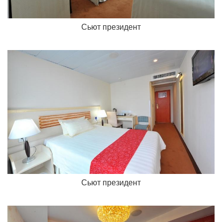
Сьют президент
Сьют президент