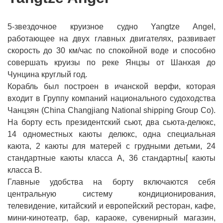
5-звездочное круизное судно Yangtze Angel,
работающее на двух главных двигателях, развивает
скорость до 30 км/час по спокойной воде и способно
совершать круизы по реке Янцзы от Шанхая до
Чунцина круглый год.
Корабль был построен в ичанской верфи, которая
входит в Группу компаний национального судоходства
Чанцзян (China Changjiang National shipping Group Co).
На борту есть президентский сьют, два сьюта-делюкс,
14 одноместных каюты делюкс, одна специальная
каюта, 2 каюты для матерей с грудными детьми, 24
стандартные каюты класса А, 36 стандартны[ каюты
класса В.
Главные удобства на борту включаются себя
центральную систему кондиционирования,
телевидение, китайский и европейский ресторан, кафе,
мини-кинотеатр, бар, караоке, сувенирный магазин,