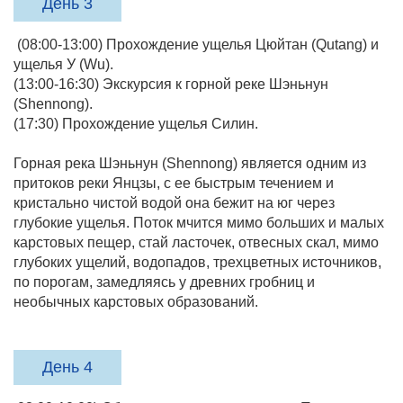
День 3
(08:00-13:00) Прохождение ущелья Цюйтан (Qutang) и
ущелья У (Wu).
(13:00-16:30) Экскурсия к горной реке Шэньнун
(Shennong).
(17:30) Прохождение ущелья Силин.
Горная река Шэньнун (Shennong) является одним из
притоков реки Янцзы, с ее быстрым течением и
кристально чистой водой она бежит на юг через
глубокие ущелья. Поток мчится мимо больших и малых
карстовых пещер, стай ласточек, отвесных скал, мимо
глубоких ущелий, водопадов, трехцветных источников,
по порогам, замедляясь у древних гробниц и
необычных карстовых образований.
День 4