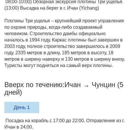
08:00-10:00) Обзорная экскурсия плотины Три ущелья.
(13:00) Высадка на берег в г. Ичан (Yichang)
Плотины Три ущелья – крупнейший проект управления
по охране природы, когда-либо создаваемый
человеком. Строительство дамбы официально
началось в 1994 году. Каркас плотины был завершен в
2003 году, полное строительство завершилось в 2009
году. 2335 метров в длину, 185 метров в высоту, 18
метров в ширину наверху и 130 метров в ширину внизу.
Туристы могут подняться на самый верх плотины.
Вверх по течению:Ичан → Чунцин (5
дней)
День 1
Посадка на корабль с 17:00 до 22:00. Отправление из г.
Ичан в 24:00.