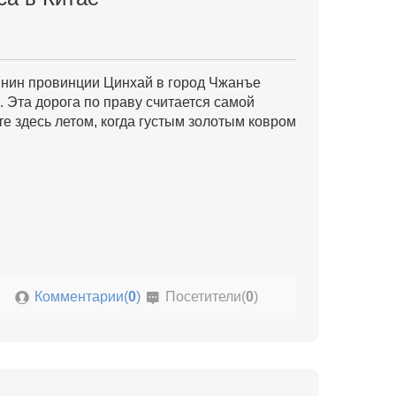
инин провинции Цинхай в город Чжанъе
. Эта дорога по праву считается самой
е здесь летом, когда густым золотым ковром
Комментарии(
0
)
Посетители(
0
)