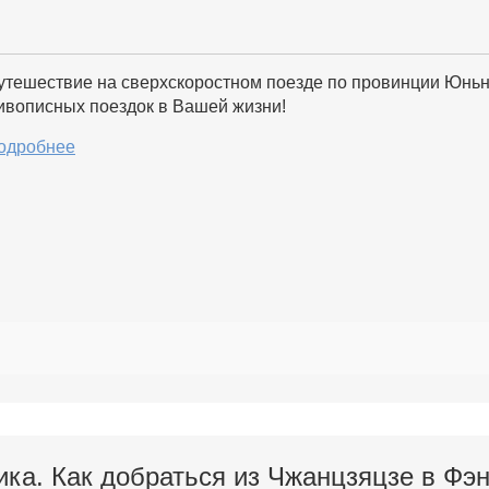
утешествие на сверхскоростном поезде по провинции Юньн
ивописных поездок в Вашей жизни!
одробнее
ика. Как добраться из Чжанцзяцзе в Фэн