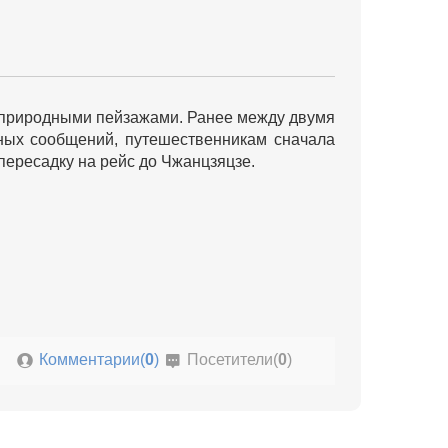
 природными пейзажами. Ранее между двумя
ных сообщений, путешественникам сначала
пересадку на рейс до Чжанцзяцзе.
Комментарии(
0
)
Посетители(
0
)