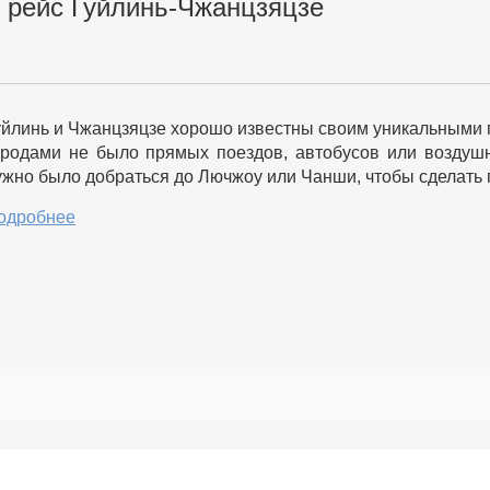
 рейс Гуйлинь-Чжанцзяцзе
уйлинь и Чжанцзяцзе хорошо известны своим уникальными
ородами не было прямых поездов, автобусов или воздуш
ужно было добраться до Лючжоу или Чанши, чтобы сделать 
одробнее