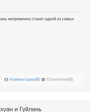
ань непременно станет одной из самых
Комментарии(
0
)
Посетители(
0
)
хуан и Гуйлинь