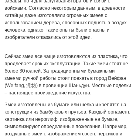
забавы, но и для запугивания врагов и связи с
войсками. Согласно некоторым данным, в древности
китайцы даже изготовляли огромных змеев с
использованием дерева, способных поднять в воздух
человека, однако, такие опыты были опасны и
изобретатели отказались от этой идеи.
Сейчас змеи все чаще изготовляются из пластика, что
продлевает срок их эксплуатации. Такие змеи стоят не
более 30 юаней. За традиционными бумажными
змеями ручной работы стоит поехать в город Вейфан
(Weifang, 潍坊) в провинции Шаньдун. Местные поделки
– настоящее произведение искусства.
Змеи изготовлены из бумаги или шелка и крепятся на
конструкции из бамбуковых прутьев. Каждый орнамент,
картинка или иероглиф, изображенные на бумаге,
символизируют определенные пожелания. Например,
воздушные змеи с изображением сосен, персиков и