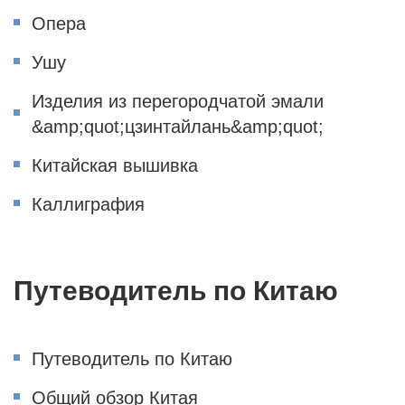
Опера
Ушу
Изделия из перегородчатой эмали
&amp;quot;цзинтайлань&amp;quot;
Китайская вышивка
Каллиграфия
Путеводитель по Китаю
Путеводитель по Китаю
Общий обзор Китая